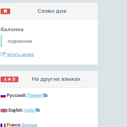
Слово дня
балонка
подоконник
Читать далее
На других языках
Русский:
Привет
English:
Hello
France:
Bonjour