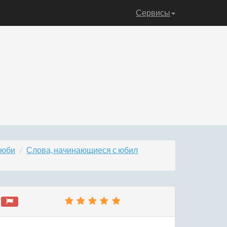
Сервисы
 юби
Слова, начинающиеся с юбил