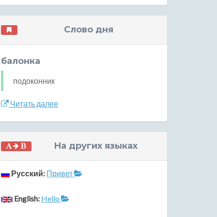
Слово дня
балонка
подоконник
Читать далее
На других языках
Русский:
Привет
English:
Hello