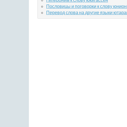
Пословицы и поговорки к слову юнио
Перевод слова на другие языки ютара