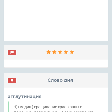
Слово дня
агглутинация
1) (медиц.) сращивание краев раны с