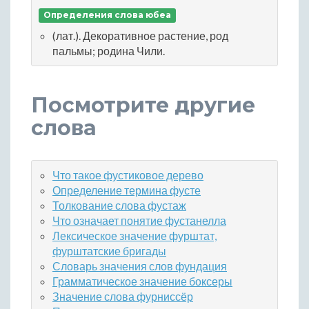
Определения слова юбеа
(лат.). Декоративное растение, род
пальмы; родина Чили.
Посмотрите другие
слова
Что такое фустиковое дерево
Определение термина фусте
Толкование слова фустаж
Что означает понятие фустанелла
Лексическое значение фурштат,
фурштатские бригады
Словарь значения слов фундация
Грамматическое значение боксеры
Значение слова фурниссёр