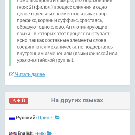
помощью крови и лимфы, без образования
гноя; 2) (филол.) процесс слияния в одно
целое отдельных элементов языка: напр.
префикс, корень и суффикс, срастаясь,
образуют одно слово. Агглютинирующие
языки - в которых этот процесс выступает
ясно, так как составные элементы слова
соединяются механически, не подвергаясь
внутренним изменениям (языки финской или
урало-алтайской группы).
Читать далее
На других языках
Русский:
Привет
English:
Hello