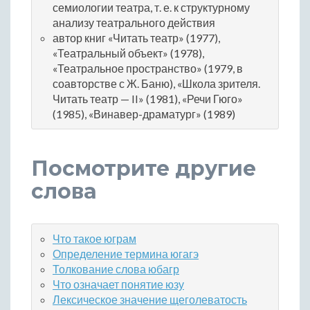
семиологии театра, т. е. к структурному
анализу театрального действия
автор книг «Читать театр» (1977),
«Театральный объект» (1978),
«Театральное пространство» (1979, в
соавторстве с Ж. Баню), «Школа зрителя.
Читать театр — II» (1981), «Речи Гюго»
(1985), «Винавер-драматург» (1989)
Посмотрите другие
слова
Что такое юграм
Определение термина югагэ
Толкование слова юбагр
Что означает понятие юзу
Лексическое значение щеголеватость