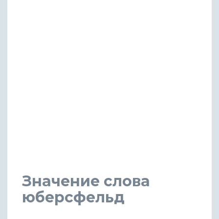
Значение слова
юберсфельд