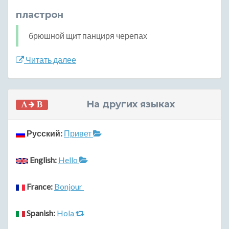
пластрон
брюшной щит панциря черепах
Читать далее
На других языках
Русский:
Привет
English:
Hello
France:
Bonjour
Spanish:
Hola