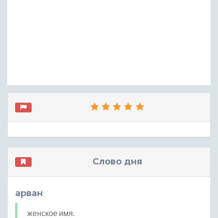
Слово дня
арван
женское имя.