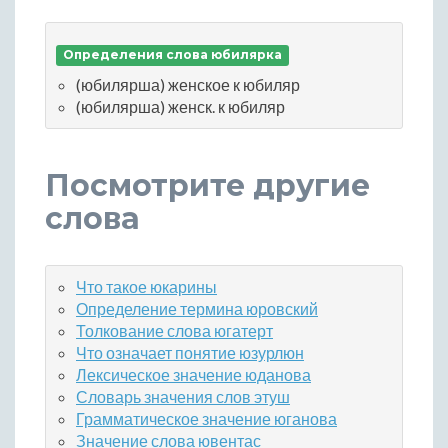
Определения слова юбилярка
(юбилярша) женское к юбиляр
(юбилярша) женск. к юбиляр
Посмотрите другие
слова
Что такое юкарины
Определение термина юровский
Толкование слова югатерт
Что означает понятие юзурлюн
Лексическое значение юданова
Словарь значения слов этуш
Грамматическое значение юганова
Значение слова ювентас