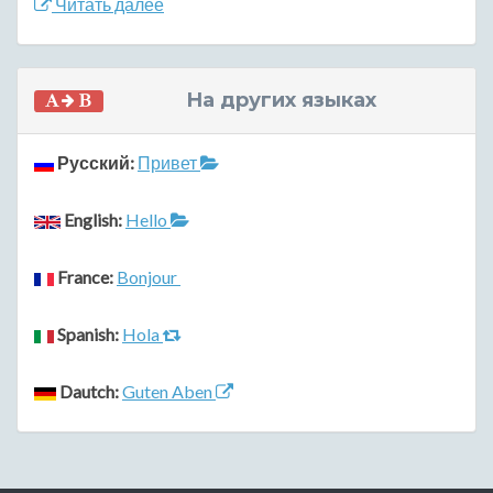
Читать далее
На других языках
Русский:
Привет
English:
Hello
France:
Bonjour
Spanish:
Hola
Dautch:
Guten Aben