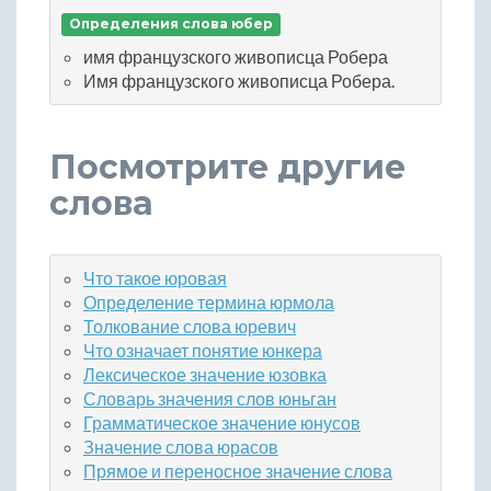
Определения слова юбер
имя французского живописца Робера
Имя французского живописца Робера.
Посмотрите другие
слова
Что такое юровая
Определение термина юрмола
Толкование слова юревич
Что означает понятие юнкера
Лексическое значение юзовка
Словарь значения слов юньган
Грамматическое значение юнусов
Значение слова юрасов
Прямое и переносное значение слова