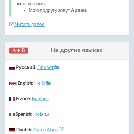
женское имя.
Мою подругу зовут
Арван
.
Читать далее
На других языках
Русский:
Привет
English:
Hello
France:
Bonjour
Spanish:
Hola
Dautch:
Guten Aben