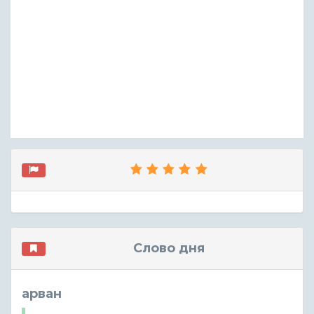
Слово дня
арван