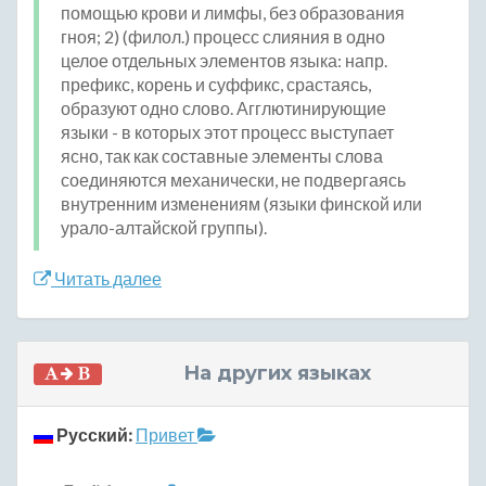
помощью крови и лимфы, без образования
гноя; 2) (филол.) процесс слияния в одно
целое отдельных элементов языка: напр.
префикс, корень и суффикс, срастаясь,
образуют одно слово. Агглютинирующие
языки - в которых этот процесс выступает
ясно, так как составные элементы слова
соединяются механически, не подвергаясь
внутренним изменениям (языки финской или
урало-алтайской группы).
Читать далее
На других языках
Русский:
Привет