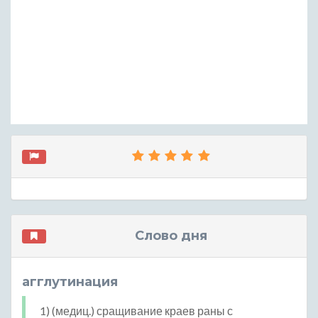
Слово дня
агглутинация
1) (медиц.) сращивание краев раны с