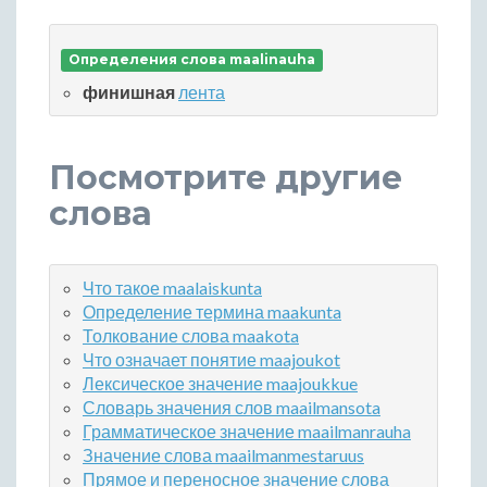
Определения слова maalinauha
финишная
лента
Посмотрите другие
слова
Что такое maalaiskunta
Определение термина maakunta
Толкование слова maakota
Что означает понятие maajoukot
Лексическое значение maajoukkue
Словарь значения слов maailmansota
Грамматическое значение maailmanrauha
Значение слова maailmanmestaruus
Прямое и переносное значение слова