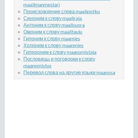
maailmanmestari
Происхождение слова maalipotku
Синоним к слову maaliraja
Антоним к слову maalisuora
Омоним к слову maalitaulu
Гипоним к слову maamies
Холоним к слову maanmies
Гипероним к слову maanomistaja
Пословицы и поговорки к слову
maanomistus
Перевод слова на другие языки maanosa