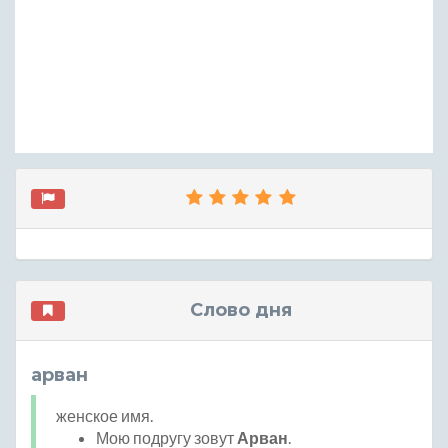
Слово дня
арван
женское имя.
Мою подругу зовут
Арван
.