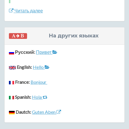
Читать далее
На других языках
Русский:
Привет
English:
Hello
France:
Bonjour
Spanish:
Hola
Dautch:
Guten Aben