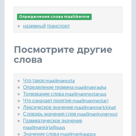
Определения слова maaliikenne
наземный
транспорт
Посмотрите другие
слова
Что такое maailmansota
Определение термина maailmanrauha
Толкование слова maailmanmestaruus
Что означает понятие maailmanmestari
Лексическое значение maailmanmarkkinat
Словарь значения слов maailmankongressi
Грамматическое значение
maailmankirjallisuus
Значение слова maailmankauppa