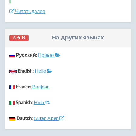
Читать далее
На других языках
Русский:
Привет
English:
Hello
France:
Bonjour
Spanish:
Hola
Dautch:
Guten Aben