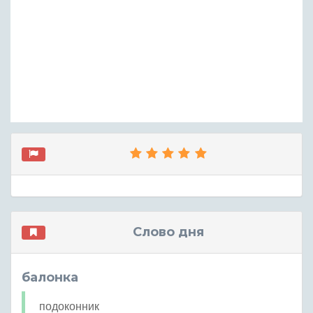
Слово дня
балонка
подоконник