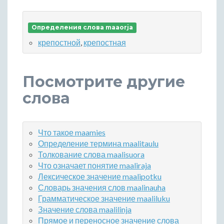
Определения слова maaorja
крепостной
,
крепостная
Посмотрите другие
слова
Что такое maamies
Определение термина maalitaulu
Толкование слова maalisuora
Что означает понятие maaliraja
Лексическое значение maalipotku
Словарь значения слов maalinauha
Грамматическое значение maaliluku
Значение слова maalilinja
Прямое и переносное значение слова