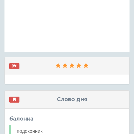
Слово дня
балонка
подоконник