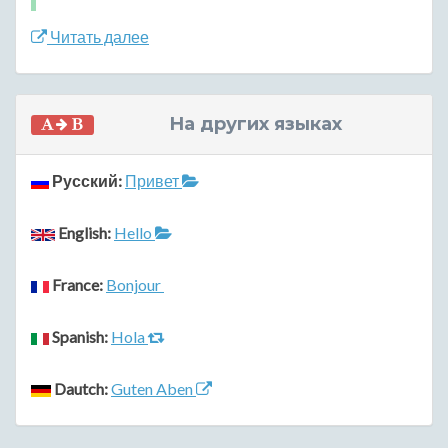
Читать далее
На других языках
Русский:
Привет
English:
Hello
France:
Bonjour
Spanish:
Hola
Dautch:
Guten Aben