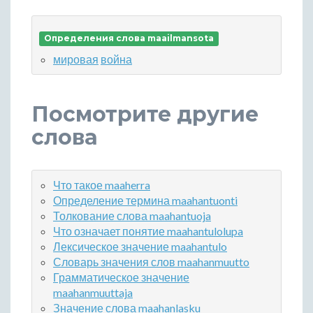
Определения слова maailmansota
мировая
война
Посмотрите другие
слова
Что такое maaherra
Определение термина maahantuonti
Толкование слова maahantuoja
Что означает понятие maahantulolupa
Лексическое значение maahantulo
Словарь значения слов maahanmuutto
Грамматическое значение
maahanmuuttaja
Значение слова maahanlasku