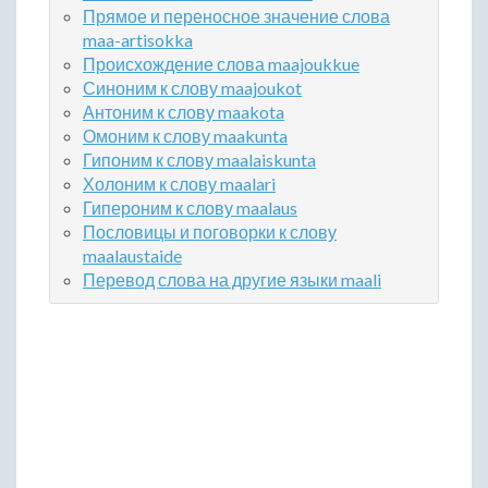
Прямое и переносное значение слова
maa-artisokka
Происхождение слова maajoukkue
Синоним к слову maajoukot
Антоним к слову maakota
Омоним к слову maakunta
Гипоним к слову maalaiskunta
Холоним к слову maalari
Гипероним к слову maalaus
Пословицы и поговорки к слову
maalaustaide
Перевод слова на другие языки maali