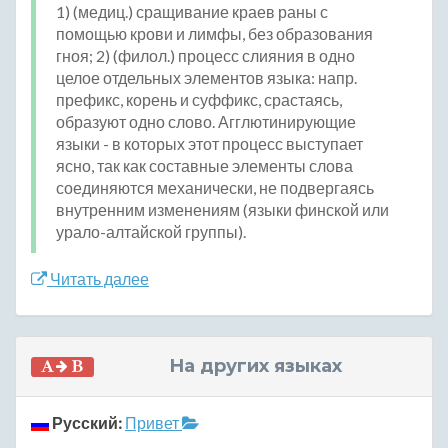
1) (медиц.) сращивание краев раны с
помощью крови и лимфы, без образования
гноя; 2) (филол.) процесс слияния в одно
целое отдельных элементов языка: напр.
префикс, корень и суффикс, срастаясь,
образуют одно слово. Агглютинирующие
языки - в которых этот процесс выступает
ясно, так как составные элементы слова
соединяются механически, не подвергаясь
внутренним изменениям (языки финской или
урало-алтайской группы).
Читать далее
На других языках
Русский:
Привет