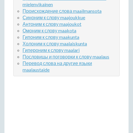
mielenvikainen
Происхождение слова maailmansota
Синоним к слову maajoukkue
Антоним к слову maajoukot
Омоним к слову maakota
Гипоним к слову maakunta
Холоним к слову maalaiskunta
Гипероним к слову maalari
Пословицы и поговорки к слову maalaus
Перевод слова на другие языки
maalaustaide