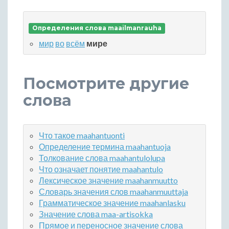
Определения слова maailmanrauha
мир
во
всём
мире
Посмотрите другие
слова
Что такое maahantuonti
Определение термина maahantuoja
Толкование слова maahantulolupa
Что означает понятие maahantulo
Лексическое значение maahanmuutto
Словарь значения слов maahanmuuttaja
Грамматическое значение maahanlasku
Значение слова maa-artisokka
Прямое и переносное значение слова