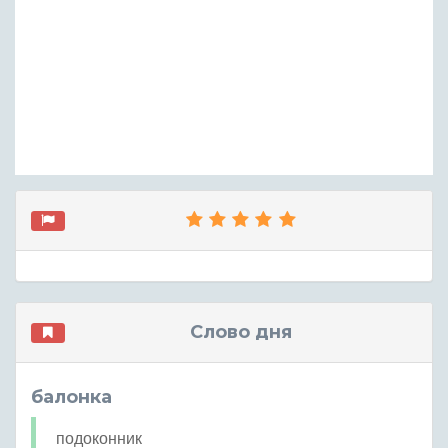
Слово дня
балонка
подоконник