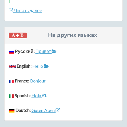
Читать далее
На других языках
Русский:
Привет
English:
Hello
France:
Bonjour
Spanish:
Hola
Dautch:
Guten Aben