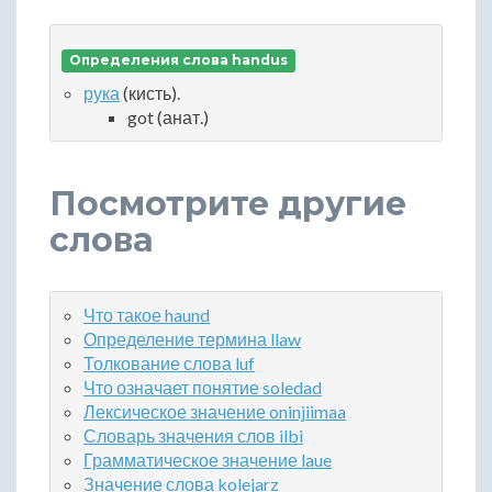
Определения слова handus
рука
(кисть).
got (анат.)
Посмотрите другие
слова
Что такое haund
Определение термина llaw
Толкование слова luf
Что означает понятие soledad
Лексическое значение oninjiimaa
Словарь значения слов ilbi
Грамматическое значение laue
Значение слова kolejarz