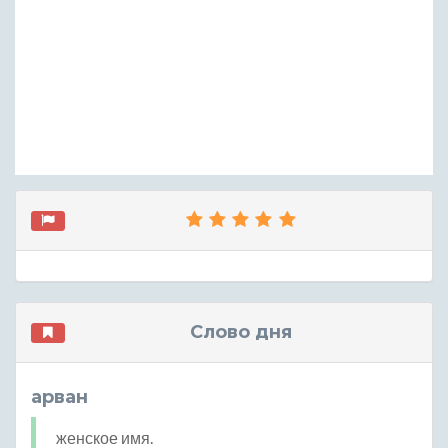
Слово дня
арван
женское имя.