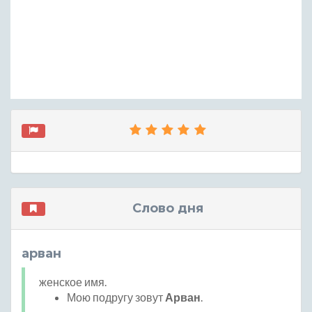
Слово дня
арван
женское имя.
Мою подругу зовут
Арван
.