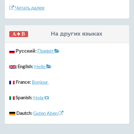
Читать далее
На других языках
Русский:
Привет
English:
Hello
France:
Bonjour
Spanish:
Hola
Dautch:
Guten Aben