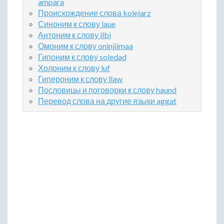
ampara
Происхождение слова kolejarz
Синоним к слову laue
Антоним к слову ilbi
Омоним к слову oninjiimaa
Гипоним к слову soledad
Холоним к слову luf
Гипероним к слову llaw
Пословицы и поговорки к слову haund
Перевод слова на другие языки aggat