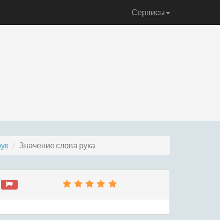
Сервисы
рук
Значение слова рука