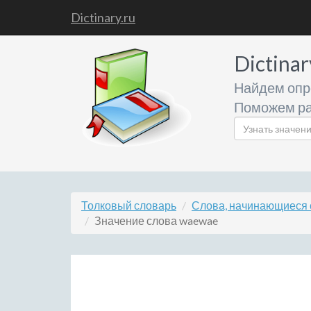
Dictinary.ru
Dictinar
Найдем опр
Поможем ра
Толковый словарь
Слова, начинающиеся 
Значение слова waewae