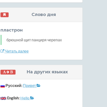
Слово дня
пластрон
брюшной щит панциря черепах
Читать далее
На других языках
Русский:
Привет
English:
Hello