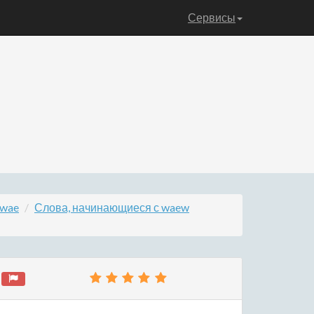
Сервисы
 wae
Слова, начинающиеся с waew