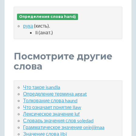
Определения слова handj
рука
(кисть).
li (анат.)
Посмотрите другие
слова
Что такое isandla
Определение термина aggat
Толкование слова haund
Что означает понятие llaw
Лексическое значение luf
Словарь значения слов soledad
Грамматическое значение oninjiimaa
Значение слова ilbi