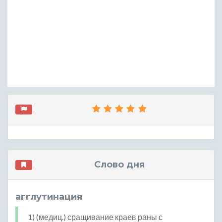
Слово дня
агглутинация
1) (медиц.) сращивание краев раны с