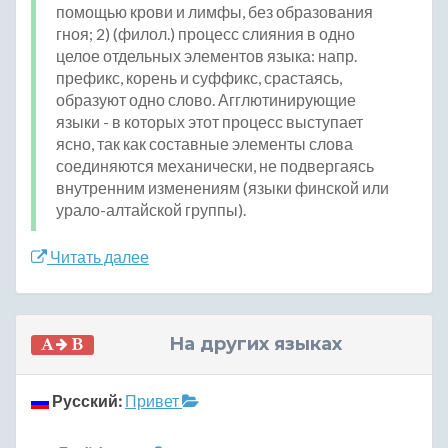
помощью крови и лимфы, без образования
гноя; 2) (филол.) процесс слияния в одно
целое отдельных элементов языка: напр.
префикс, корень и суффикс, срастаясь,
образуют одно слово. Агглютинирующие
языки - в которых этот процесс выступает
ясно, так как составные элементы слова
соединяются механически, не подвергаясь
внутренним изменениям (языки финской или
урало-алтайской группы).
Читать далее
На других языках
Русский:
Привет