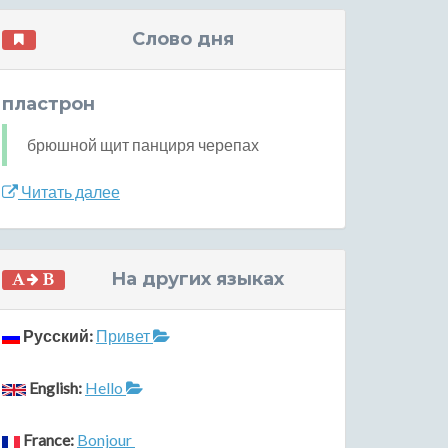
Слово дня
пластрон
брюшной щит панциря черепах
Читать далее
На других языках
Русский:
Привет
English:
Hello
France:
Bonjour