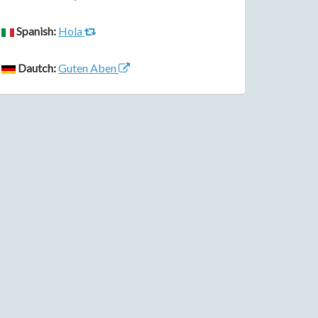
Spanish:
Hola
Dautch:
Guten Aben