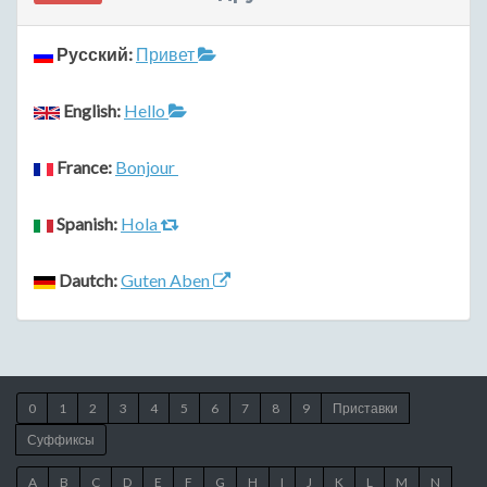
Русский:
Привет
English:
Hello
France:
Bonjour
Spanish:
Hola
Dautch:
Guten Aben
0
1
2
3
4
5
6
7
8
9
Приставки
Суффиксы
A
B
C
D
E
F
G
H
I
J
K
L
M
N