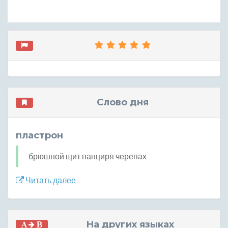
Слово дня
пластрон
брюшной щит панциря черепах
Читать далее
На других языках