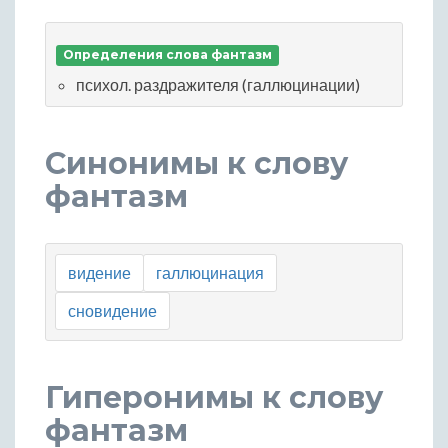
Определения слова фантазм
психол. раздражителя (галлюцинации)
Синонимы к слову
фантазм
видение
галлюцинация
сновидение
Гиперонимы к слову
фантазм