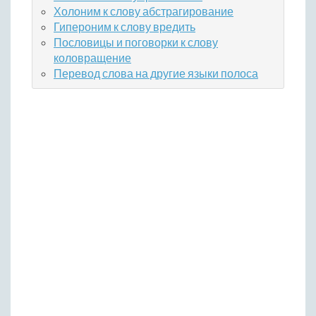
Холоним к слову абстрагирование
Гипероним к слову вредить
Пословицы и поговорки к слову
коловращение
Перевод слова на другие языки полоса