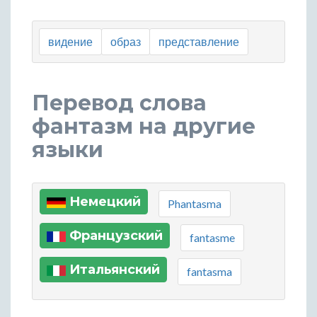
видение
образ
представление
Перевод слова
фантазм на другие
языки
Немецкий
Phantasma
Французский
fantasme
Итальянский
fantasma