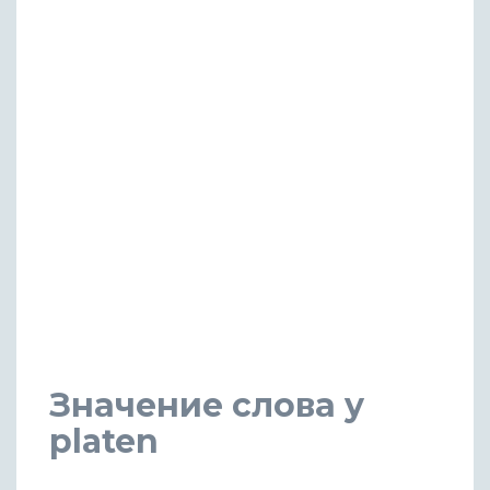
Значение слова y
platen