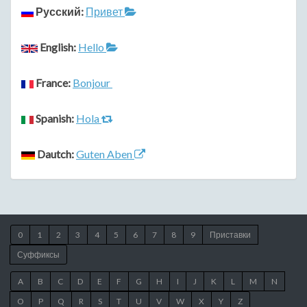
Русский:
Привет
English:
Hello
France:
Bonjour
Spanish:
Hola
Dautch:
Guten Aben
0
1
2
3
4
5
6
7
8
9
Приставки
Суффиксы
A
B
C
D
E
F
G
H
I
J
K
L
M
N
O
P
Q
R
S
T
U
V
W
X
Y
Z