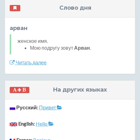
Слово дня
арван
женское имя.
Мою подругу зовут
Арван
.
Читать далее
На других языках
Русский:
Привет
English:
Hello
France:
Bonjour