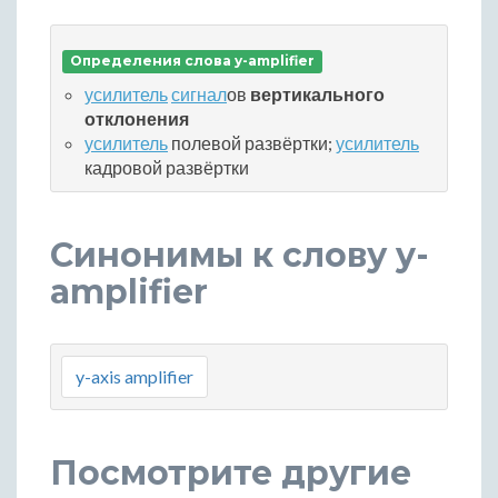
Определения слова y-amplifier
усилитель
сигнал
ов
вертикального
отклонения
усилитель
полевой развёртки;
усилитель
кадровой развёртки
Синонимы к слову y-
amplifier
y-axis amplifier
Посмотрите другие