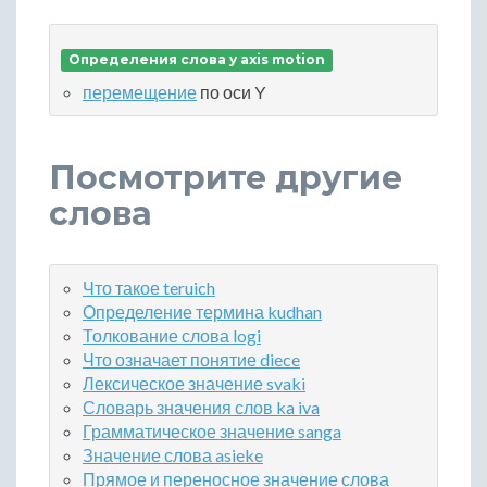
Определения слова y axis motion
перемещение
по оси Y
Посмотрите другие
слова
Что такое teruich
Определение термина kudhan
Толкование слова logi
Что означает понятие diece
Лексическое значение svaki
Словарь значения слов ka iva
Грамматическое значение sanga
Значение слова asieke
Прямое и переносное значение слова