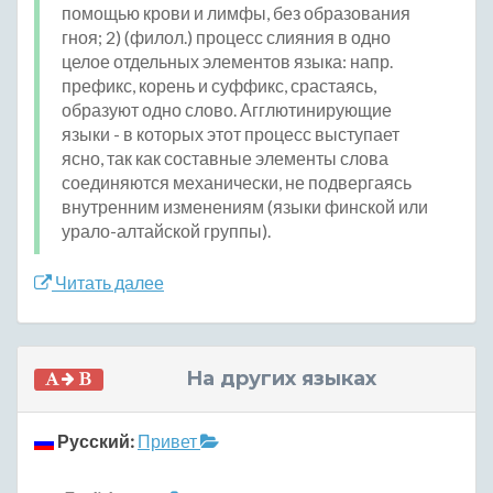
помощью крови и лимфы, без образования
гноя; 2) (филол.) процесс слияния в одно
целое отдельных элементов языка: напр.
префикс, корень и суффикс, срастаясь,
образуют одно слово. Агглютинирующие
языки - в которых этот процесс выступает
ясно, так как составные элементы слова
соединяются механически, не подвергаясь
внутренним изменениям (языки финской или
урало-алтайской группы).
Читать далее
На других языках
Русский:
Привет