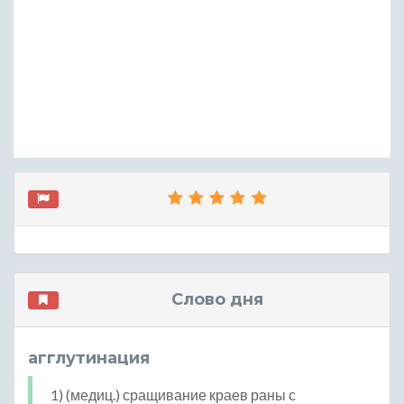
Слово дня
агглутинация
1) (медиц.) сращивание краев раны с