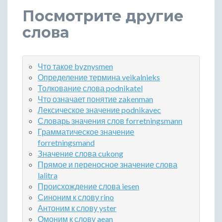
Посмотрите другие
слова
Что такое byznysmen
Определение термина veikalnieks
Толкование слова podnikatel
Что означает понятие zakenman
Лексическое значение podnikavec
Словарь значения слов forretningsmann
Грамматическое значение
forretningsmand
Значение слова cukong
Прямое и переносное значение слова
lalitra
Происхождение слова iesen
Синоним к слову rino
Антоним к слову yster
Омоним к слову aean