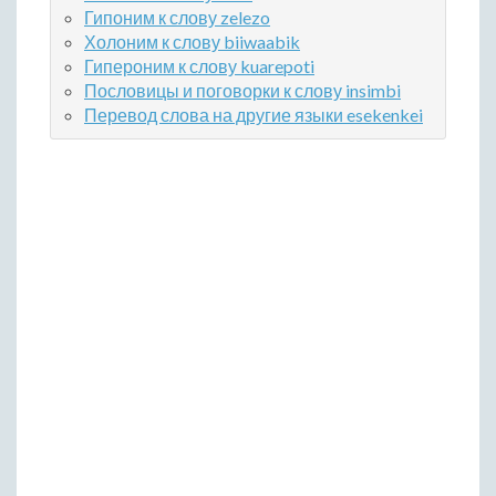
Гипоним к слову zelezo
Холоним к слову biiwaabik
Гипероним к слову kuarepoti
Пословицы и поговорки к слову insimbi
Перевод слова на другие языки esekenkei