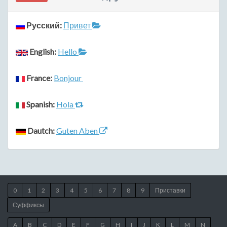
Русский:
Привет
English:
Hello
France:
Bonjour
Spanish:
Hola
Dautch:
Guten Aben
0
1
2
3
4
5
6
7
8
9
Приставки
Суффиксы
A
B
C
D
E
F
G
H
I
J
K
L
M
N