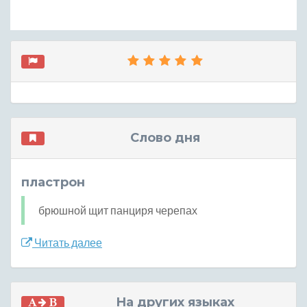
Слово дня
пластрон
брюшной щит панциря черепах
Читать далее
На других языках