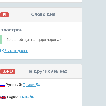
Слово дня
пластрон
брюшной щит панциря черепах
Читать далее
На других языках
Русский:
Привет
English:
Hello