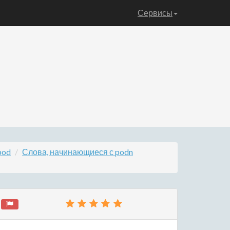
Сервисы
pod
Слова, начинающиеся с podn