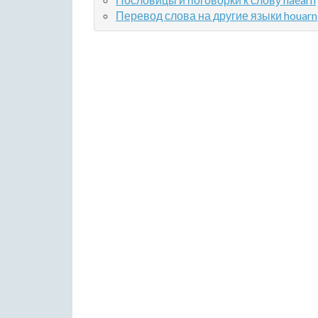
Перевод слова на другие языки houarn