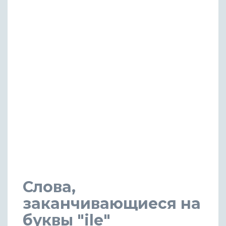
Слова,
заканчивающиеся на
буквы "ile"