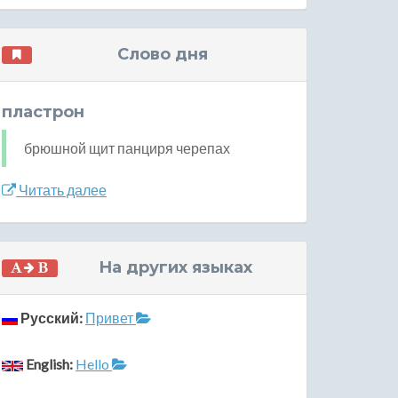
Слово дня
пластрон
брюшной щит панциря черепах
Читать далее
На других языках
Русский:
Привет
English:
Hello