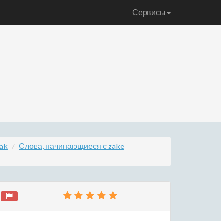
Сервисы
ak
Слова, начинающиеся с zake