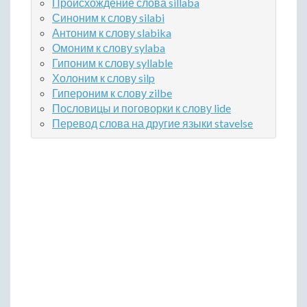
Происхождение слова sillaba
Синоним к слову silabi
Антоним к слову slabika
Омоним к слову sylaba
Гипоним к слову syllable
Холоним к слову silp
Гипероним к слову zilbe
Пословицы и поговорки к слову lide
Перевод слова на другие языки stavelse