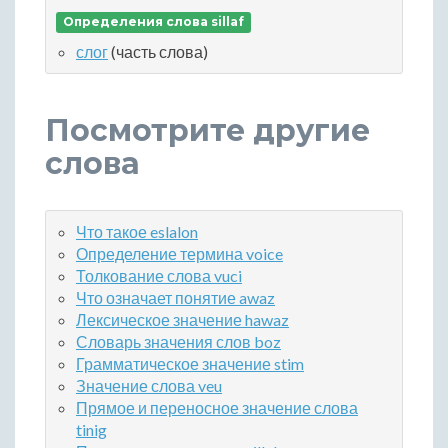
Определения слова sillaf
слог
(часть слова)
Посмотрите другие
слова
Что такое eslalon
Определение термина voice
Толкование слова vuci
Что означает понятие awaz
Лексическое значение hawaz
Словарь значения слов boz
Грамматическое значение stim
Значение слова veu
Прямое и переносное значение слова
tinig