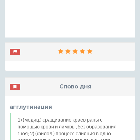
Слово дня
агглутинация
1) (медиц.) сращивание краев раны с
помощью крови и лимфы, без образования
гноя; 2) (филол.) процесс слияния в одно