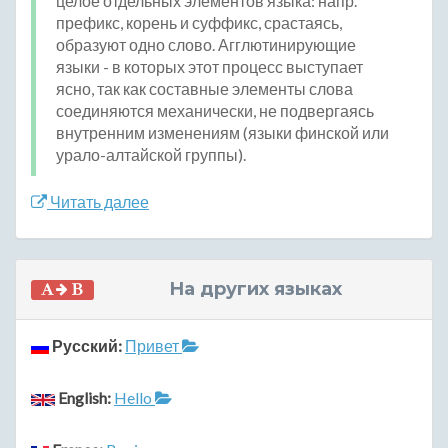
целое отдельных элементов языка: напр.
префикс, корень и суффикс, срастаясь,
образуют одно слово. Агглютинирующие
языки - в которых этот процесс выступает
ясно, так как составные элементы слова
соединяются механически, не подвергаясь
внутренним изменениям (языки финской или
урало-алтайской группы).
Читать далее
На других языках
Русский:
Привет
English:
Hello