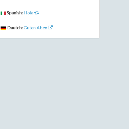
Spanish:
Hola
Dautch:
Guten Aben