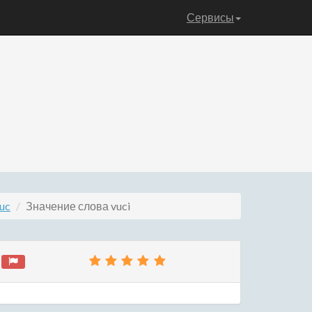
Сервисы
uc
Значение слова vuci