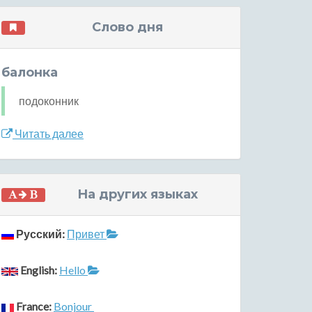
Слово дня
балонка
подоконник
Читать далее
На других языках
Русский:
Привет
English:
Hello
France:
Bonjour