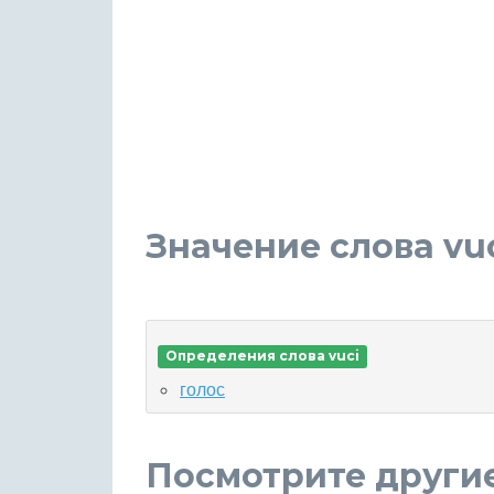
Значение слова vu
Определения слова vuci
голос
Посмотрите други