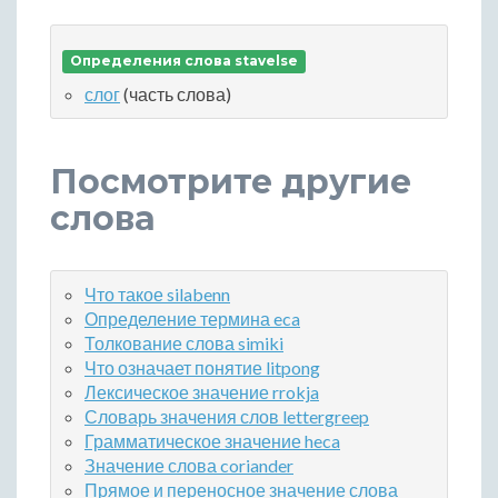
Определения слова stavelse
слог
(часть слова)
Посмотрите другие
слова
Что такое silabenn
Определение термина eca
Толкование слова simiki
Что означает понятие litpong
Лексическое значение rrokja
Словарь значения слов lettergreep
Грамматическое значение heca
Значение слова coriander
Прямое и переносное значение слова