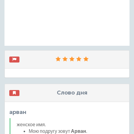
Слово дня
арван
женское имя.
Мою подругу зовут
Арван
.