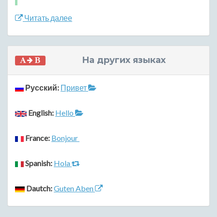
Читать далее
На других языках
Русский:
Привет
English:
Hello
France:
Bonjour
Spanish:
Hola
Dautch:
Guten Aben