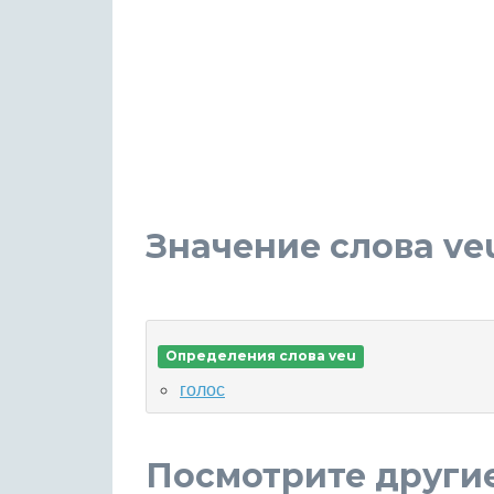
Значение слова ve
Определения слова veu
голос
Посмотрите други