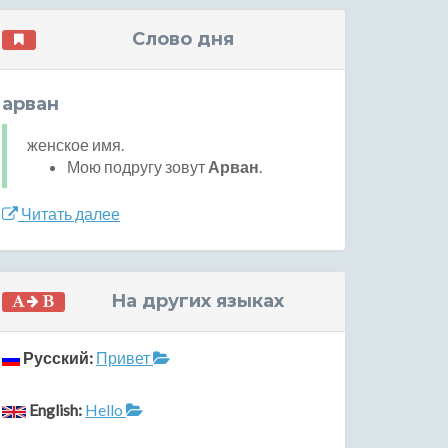
Слово дня
арван
женское имя.
Мою подругу зовут
Арван
.
Читать далее
На других языках
Русский:
Привет
English:
Hello