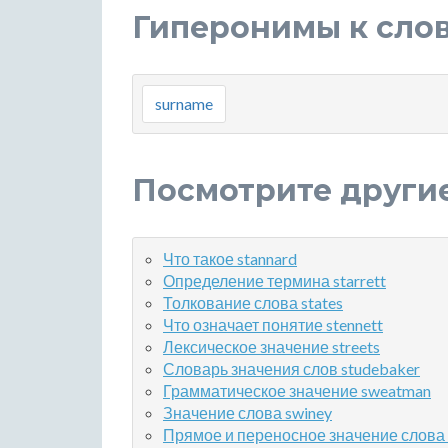
Гиперонимы к слову
surname
Посмотрите други
Что такое stannard
Определение термина starrett
Толкование слова states
Что означает понятие stennett
Лексическое значение streets
Словарь значения слов studebaker
Грамматическое значение sweatman
Значение слова swiney
Прямое и переносное значение слова 