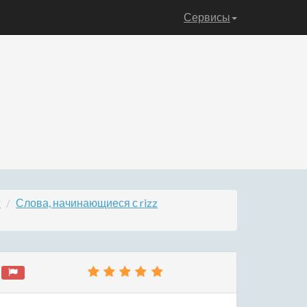
Сервисы
z
Слова, начинающиеся с rizz