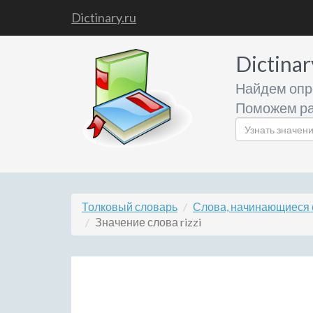
Dictinary.ru
Dictinar
Найдем опр
Поможем ра
Толковый словарь
Слова, начинающиеся с
Значение слова rizzi