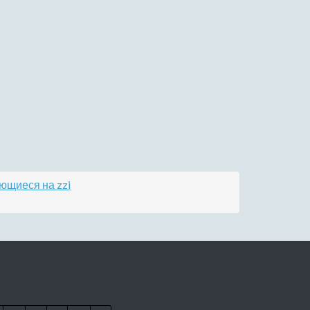
ющиеся на zzi