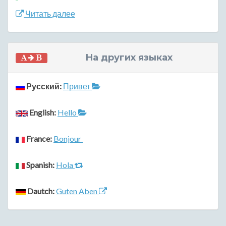
Читать далее
На других языках
Русский:
Привет
English:
Hello
France:
Bonjour
Spanish:
Hola
Dautch:
Guten Aben