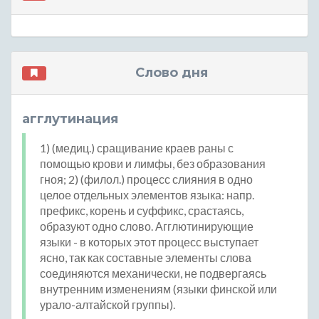
Слово дня
агглутинация
1) (медиц.) сращивание краев раны с
помощью крови и лимфы, без образования
гноя; 2) (филол.) процесс слияния в одно
целое отдельных элементов языка: напр.
префикс, корень и суффикс, срастаясь,
образуют одно слово. Агглютинирующие
языки - в которых этот процесс выступает
ясно, так как составные элементы слова
соединяются механически, не подвергаясь
внутренним изменениям (языки финской или
урало-алтайской группы).