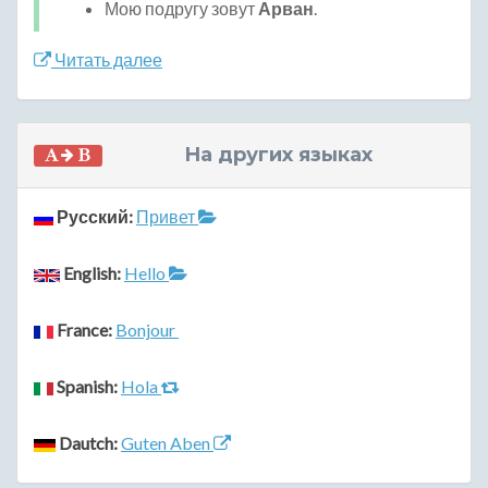
Мою подругу зовут
Арван
.
Читать далее
На других языках
Русский:
Привет
English:
Hello
France:
Bonjour
Spanish:
Hola
Dautch:
Guten Aben