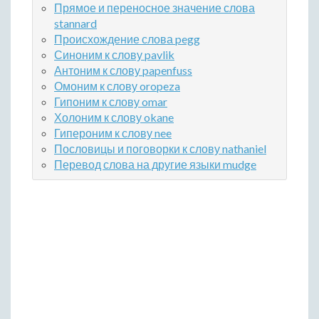
Прямое и переносное значение слова
stannard
Происхождение слова pegg
Синоним к слову pavlik
Антоним к слову papenfuss
Омоним к слову oropeza
Гипоним к слову omar
Холоним к слову okane
Гипероним к слову nee
Пословицы и поговорки к слову nathaniel
Перевод слова на другие языки mudge