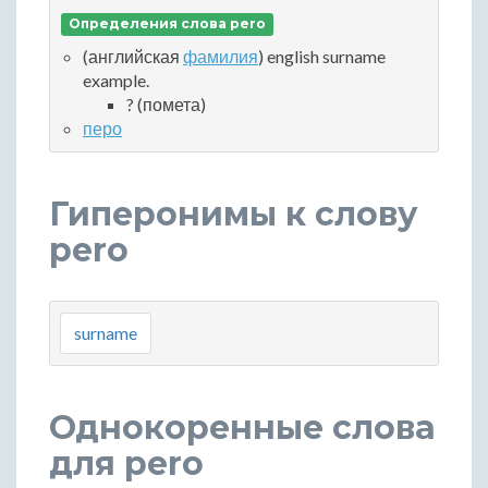
Определения слова pero
(английская
фамилия
) english surname
example.
? (помета)
перо
Гиперонимы к слову
pero
surname
Однокоренные слова
для pero