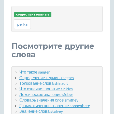
существительные
perka
Посмотрите другие
слова
Что такое sanger
Определение термина segars
Толкование слова shinault
Что означает понятие sickles
Лексическое значение sieber
Словарь значения слов smithey
Грамматическое значение sonnenberg
Значение слова stalvey