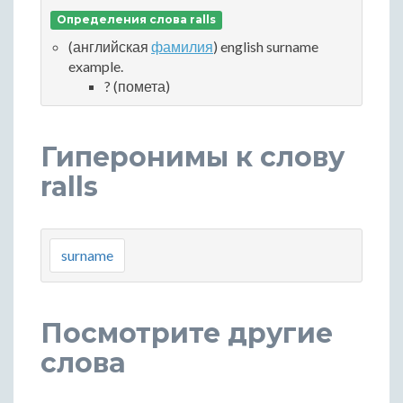
Определения слова ralls
(английская
фамилия
) english surname
example.
? (помета)
Гиперонимы к слову
ralls
surname
Посмотрите другие
слова