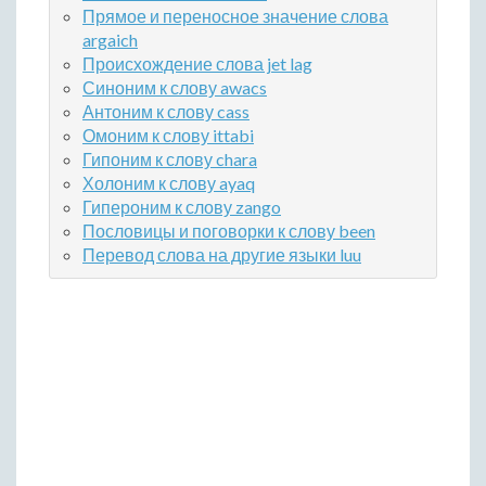
Прямое и переносное значение слова
argaich
Происхождение слова jet lag
Синоним к слову awacs
Антоним к слову cass
Омоним к слову ittabi
Гипоним к слову chara
Холоним к слову ayaq
Гипероним к слову zango
Пословицы и поговорки к слову been
Перевод слова на другие языки luu