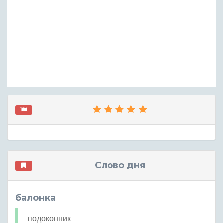
Слово дня
балонка
подоконник