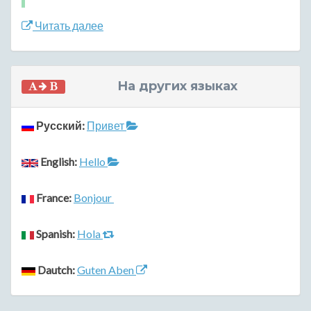
Читать далее
На других языках
Русский:
Привет
English:
Hello
France:
Bonjour
Spanish:
Hola
Dautch:
Guten Aben