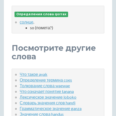
Определения слова qorrax
солнце
.
so (помета?)
Посмотрите другие
слова
Что такое ayak
Определение термина coes
Толкование слова waewae
Что означает понятие tanana
Лексическое значение loboko
Словарь значения слов handj
Грамматическое значение ganza
Значение слова handus