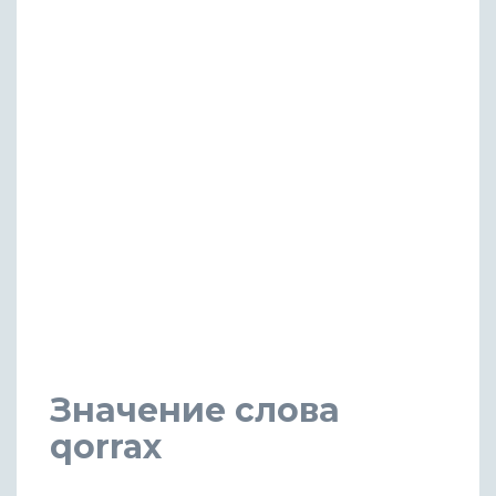
Значение слова
qorrax