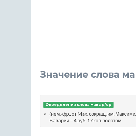
Значение слова ма
Определения слова макс д'ор
(нем.-фр., от Max, сокращ. им. Максимил
Баварии = 4 руб. 17 коп. золотом.