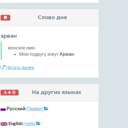
Слово дня
арван
женское имя.
Мою подругу зовут
Арван
.
Читать далее
На других языках
Русский:
Привет
English:
Hello