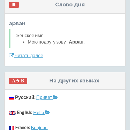
Слово дня
арван
женское имя.
Мою подругу зовут
Арван
.
Читать далее
На других языках
Русский:
Привет
English:
Hello
France:
Bonjour