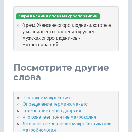
Определения слова макроспорангии
(греч.). Женские спороплодники, которые
у марсилеевых растений крупнее
мужских спороплодников -
микроспорангий.
Посмотрите другие
слова
Что такое макрология
Определение термина макатс
Толкование слова диархия
Что означает понятие макроколия
Лексическое значение макробиотика или
макробиология