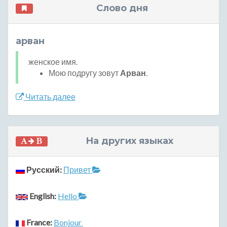
Слово дня
арван
женское имя.
Мою подругу зовут
Арван
.
Читать далее
На других языках
Русский:
Привет
English:
Hello
France:
Bonjour