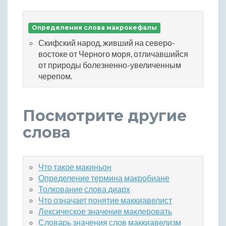
Определения слова макрокефалы
Скифский народ, живший на северо-
востоке от Черного моря, отличавшийся
от природы болезненно-увеличенным
черепом.
Посмотрите другие
слова
Что такое макиньон
Определение термина макробиане
Толкование слова диарх
Что означает понятие маккиавелист
Лексическое значение маклеровать
Словарь значения слов маккиавелизм