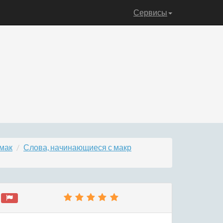
Сервисы
 мак
Слова, начинающиеся с макр