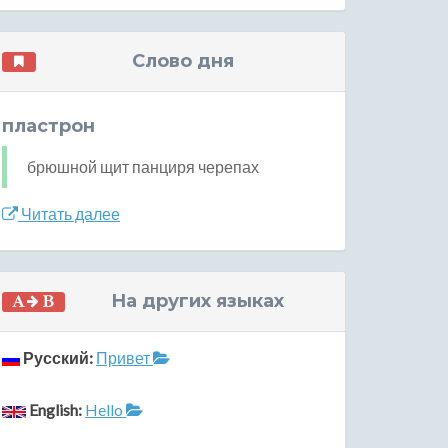
Слово дня
пластрон
брюшной щит панциря черепах
Читать далее
На других языках
Русский:
Привет
English:
Hello