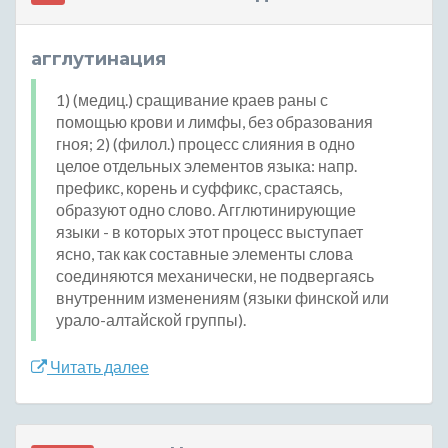
агглутинация
1) (медиц.) сращивание краев раны с
помощью крови и лимфы, без образования
гноя; 2) (филол.) процесс слияния в одно
целое отдельных элементов языка: напр.
префикс, корень и суффикс, срастаясь,
образуют одно слово. Агглютинирующие
языки - в которых этот процесс выступает
ясно, так как составные элементы слова
соединяются механически, не подвергаясь
внутренним изменениям (языки финской или
урало-алтайской группы).
Читать далее