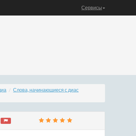
Сервисы
диа
Слова, начинающиеся с диас