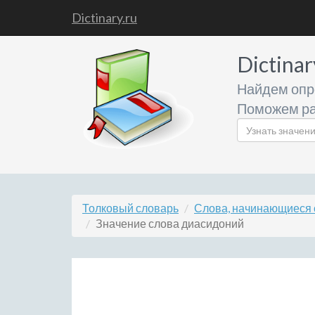
Dictinary.ru
Dictinar
Найдем опр
Поможем ра
Толковый словарь
Слова, начинающиеся 
Значение слова диасидоний