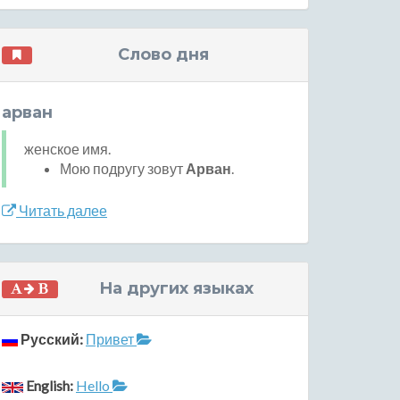
Слово дня
арван
женское имя.
Мою подругу зовут
Арван
.
Читать далее
На других языках
Русский:
Привет
English:
Hello