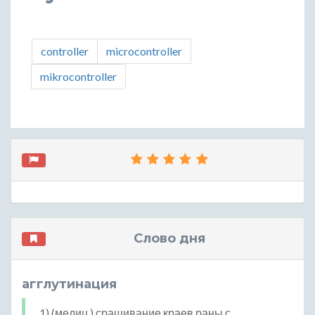
controller
microcontroller
mikrocontroller
Слово дня
агглутинация
1) (медиц.) сращивание краев раны с