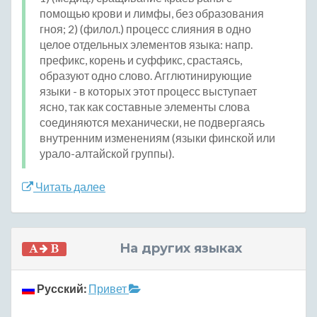
помощью крови и лимфы, без образования
гноя; 2) (филол.) процесс слияния в одно
целое отдельных элементов языка: напр.
префикс, корень и суффикс, срастаясь,
образуют одно слово. Агглютинирующие
языки - в которых этот процесс выступает
ясно, так как составные элементы слова
соединяются механически, не подвергаясь
внутренним изменениям (языки финской или
урало-алтайской группы).
Читать далее
На других языках
Русский:
Привет