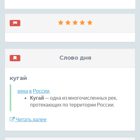
Слово дня
кугай
река
в
России
.
Кугай
— одна из многочисленных рек,
протекающих по территории России.
Читать далее