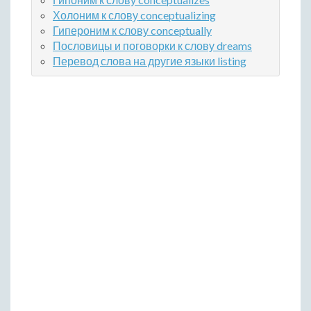
Холоним к слову conceptualizing
Гипероним к слову conceptually
Пословицы и поговорки к слову dreams
Перевод слова на другие языки listing