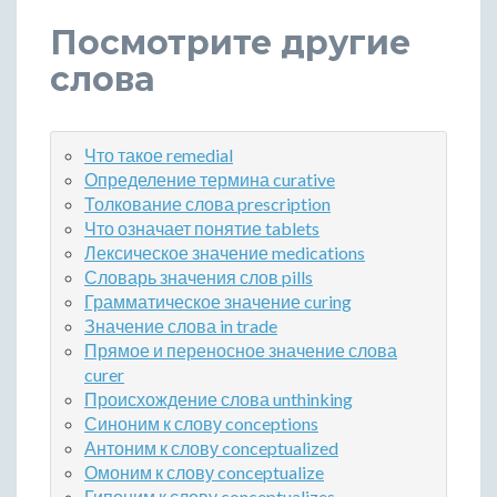
Посмотрите другие
слова
Что такое remedial
Определение термина curative
Толкование слова prescription
Что означает понятие tablets
Лексическое значение medications
Словарь значения слов pills
Грамматическое значение curing
Значение слова in trade
Прямое и переносное значение слова
curer
Происхождение слова unthinking
Синоним к слову conceptions
Антоним к слову conceptualized
Омоним к слову conceptualize
Гипоним к слову conceptualizes