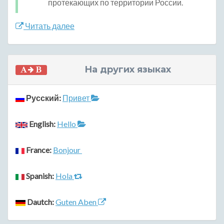
протекающих по территории России.
Читать далее
На других языках
Русский:
Привет
English:
Hello
France:
Bonjour
Spanish:
Hola
Dautch:
Guten Aben