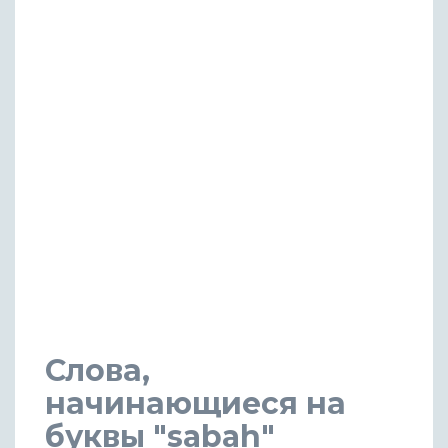
Слова,
начинающиеся на
буквы "sabah"