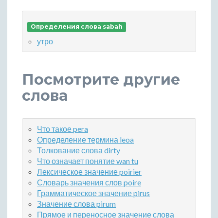
Определения слова sabah
утро
Посмотрите другие
слова
Что такое pera
Определение термина leoa
Толкование слова dirty
Что означает понятие wan tu
Лексическое значение poirier
Словарь значения слов poire
Грамматическое значение pirus
Значение слова pirum
Прямое и переносное значение слова