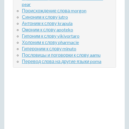
pear
Происхождение слова morgon
Синоним к слову jutro
Антоним к слову krapula
Омоним к слову apoteko
Гипоним к слову vikivortaro
Холоним к слову pharmacie
Гипероним к слову minuto
Пословицы и поговорки к слову aamu
Перевод слова на другие языки poma