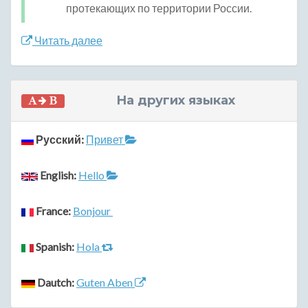
протекающих по территории России.
Читать далее
На других языках
Русский:
Привет
English:
Hello
France:
Bonjour
Spanish:
Hola
Dautch:
Guten Aben