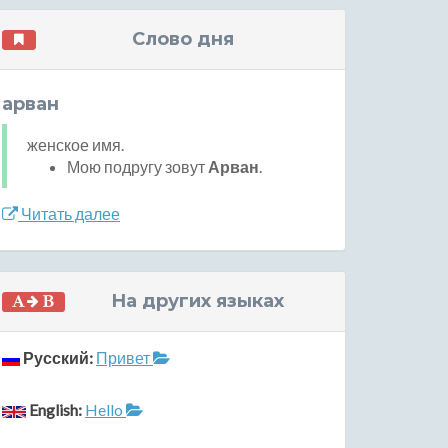
Слово дня
арван
женское имя.
Мою подругу зовут
Арван
.
Читать далее
На других языках
Русский:
Привет
English:
Hello