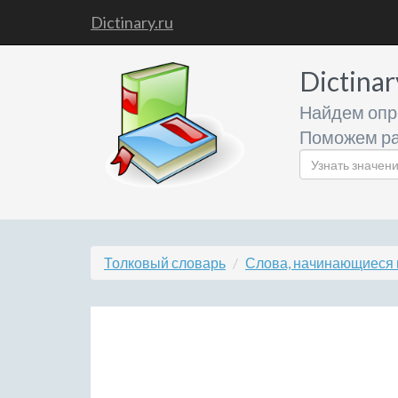
Dictinary.ru
Dictinar
Найдем опр
Поможем ра
Толковый словарь
Слова, начинающиеся н