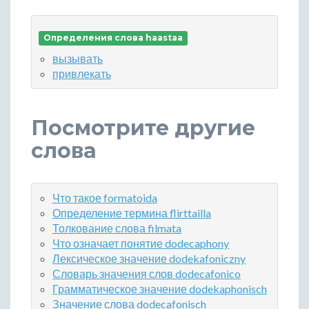
Определения слова haastaa
вызывать
привлекать
Посмотрите другие
слова
Что такое formatoida
Определение термина flirttailla
Толкование слова filmata
Что означает понятие dodecaphony
Лексическое значение dodekafoniczny
Словарь значения слов dodecafonico
Грамматическое значение dodekaphonisch
Значение слова dodecafonisch