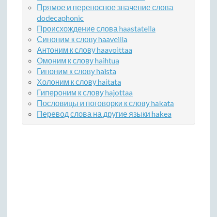
Прямое и переносное значение слова
dodecaphonic
Происхождение слова haastatella
Синоним к слову haaveilla
Антоним к слову haavoittaa
Омоним к слову haihtua
Гипоним к слову haista
Холоним к слову haitata
Гипероним к слову hajottaa
Пословицы и поговорки к слову hakata
Перевод слова на другие языки hakea