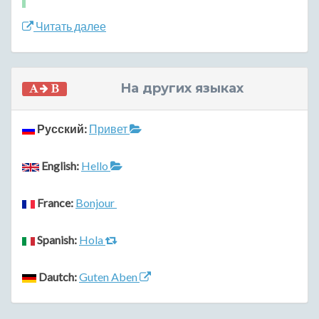
Читать далее
На других языках
Русский:
Привет
English:
Hello
France:
Bonjour
Spanish:
Hola
Dautch:
Guten Aben