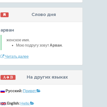
Слово дня
арван
женское имя.
Мою подругу зовут
Арван
.
Читать далее
На других языках
Русский:
Привет
English:
Hello