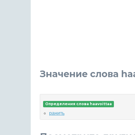
Значение слова haa
Определения слова haavoittaa
ранить