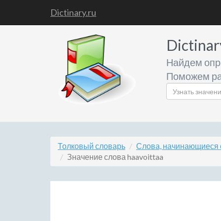
Dictinary.ru
Dictinar
Найдем опр
Поможем ра
Толковый словарь
Слова, начинающиеся 
Значение слова haavoittaa